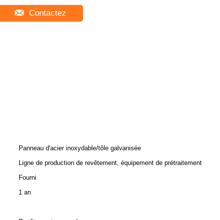
Contactez
Panneau d'acier inoxydable/tôle galvanisée
Ligne de production de revêtement, équipement de prétraitement
Fourni
1 an