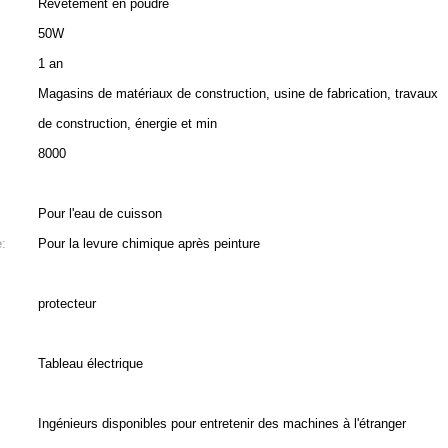
Revêtement en poudre
50W
1 an
Magasins de matériaux de construction, usine de fabrication, travaux
de construction, énergie et min
8000
Pour l'eau de cuisson
:
Pour la levure chimique après peinture
protecteur
Tableau électrique
Ingénieurs disponibles pour entretenir des machines à l'étranger