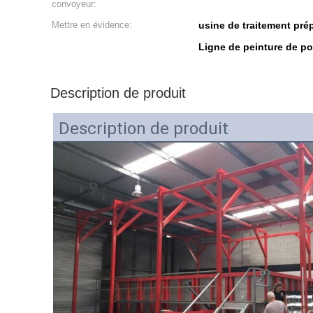
convoyeur:
Mettre en évidence:
usine de traitement pré
Ligne de peinture de po
Description de produit
Description de produit