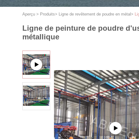
Aperçu
>
Produits
>
Ligne de revêtement de poudre en métal
>
Li
Ligne de peinture de poudre d'us
métallique