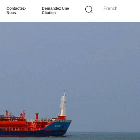
French
Contactez-
Demandez Une
Nous
Citation