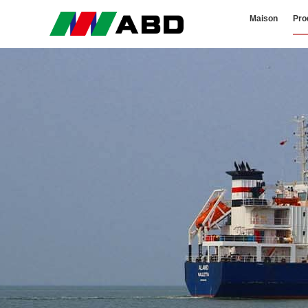
Maison
Pro