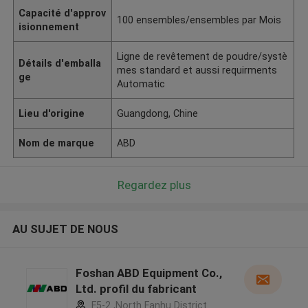
Capacité d'approv
100 ensembles/ensembles par Mois
isionnement
Ligne de revêtement de poudre/systè
Détails d'emballa
mes standard et aussi requirments
ge
Automatic
Lieu d'origine
Guangdong, Chine
Nom de marque
ABD
Regardez plus
AU SUJET DE NOUS
Foshan ABD Equipment Co.,
Ltd. profil du fabricant
F5-2 ,North Fanhu District