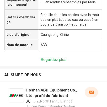
30 ensembles/ensembles par Mois
isionnement
Emballé dans les parties avec la mou
Détails d'emballa
sse en plastique au cas où cassé en
ge
cours de transport et charge
Lieu d'origine
Guangdong, Chine
Nom de marque
ABD
Regardez plus
AU SUJET DE NOUS
Foshan ABD Equipment Co.,
Ltd. profil du fabricant
F5-2 ,North Fanhu District
,Leping Central Sanshui Foshan