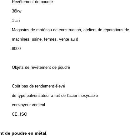
Revêtement de poudre
38kw
1 an
Magasins de matériau de construction, ateliers de réparations de
machines, usine, fermes, vente au d
8000
Objets de revêtement de poudre
Coût bas de rendement élevé
de type pulvérisateur a fait de l'acier inoxydable
convoyeur vertical
CE, ISO
ent de poudre en métal
,