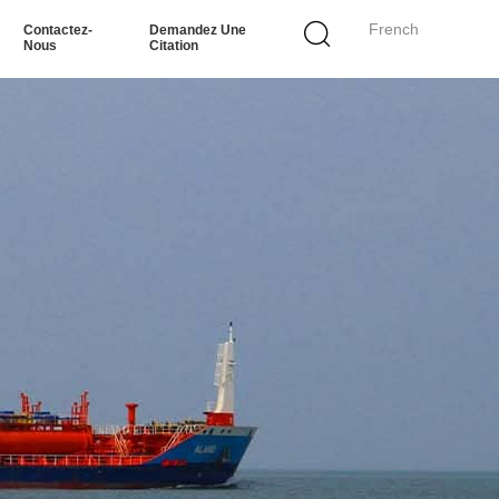
French
Contactez-
Demandez Une
Nous
Citation