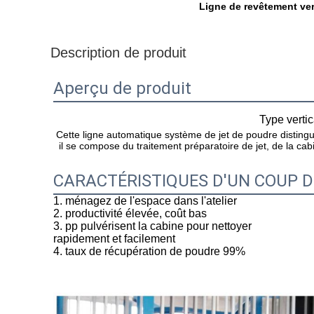
Ligne de revêtement ver
Description de produit
Aperçu de produit
Type verti
Cette ligne automatique système de jet de poudre distinguan
il se compose du traitement préparatoire de jet, de la ca
CARACTÉRISTIQUES D'UN COUP D
1.
ménagez de l'espace dans l'atelier
2. productivité élevée, coût bas
3. pp pulvérisent la cabine pour nettoyer
rapidement et facilement
4. taux de récupération de poudre 99%