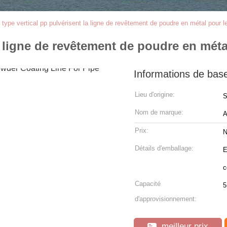
 type vertical pp pulvérisent la ligne de revêtement de poudre en métal pour l
la ligne de revêtement de poudre en méta
Informations de bas
Lieu d'origine:
S
Nom de marque:
Prix:
N
Détails d'emballage:
E
c
Capacité
d'approvisionnement:
meilleur prix