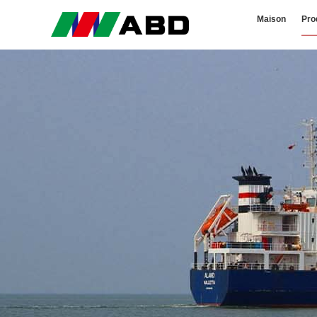
Maison
Pro