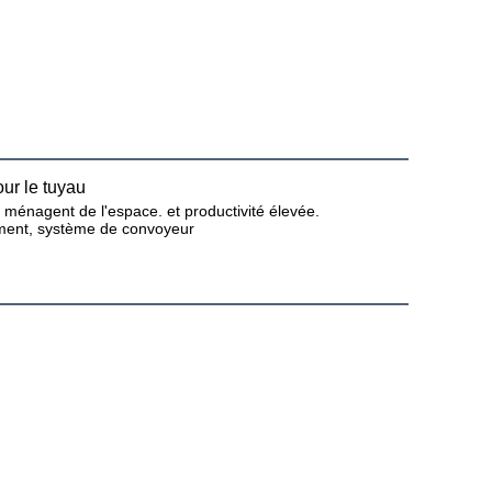
ur le tuyau
l ménagent de l'espace. et productivité élevée.
tement, système de convoyeur