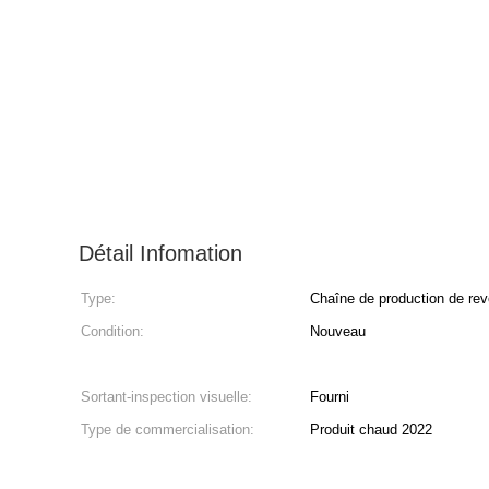
Détail Infomation
Type:
Chaîne de production de re
Condition:
Nouveau
Sortant-inspection visuelle:
Fourni
Type de commercialisation:
Produit chaud 2022