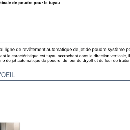
ticale de poudre pour le tuyau
cal ligne de revêtement automatique de jet de poudre système po
t la caractéristique est tuyau accrochant dans la direction verticale, i
bine de jet automatique de poudre, du four de dryoff et du four de trai
'OEIL