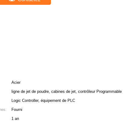
Acier
ligne de jet de poudre, cabines de jet, contrôleur Programmable
Logic Controller, équipement de PLC
nes:
Fourni
1 an