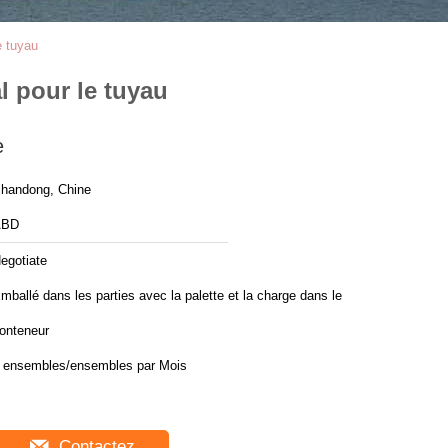
e tuyau
l pour le tuyau
e
handong, Chine
ABD
egotiate
mballé dans les parties avec la palette et la charge dans le
onteneur
5 ensembles/ensembles par Mois
Contactez