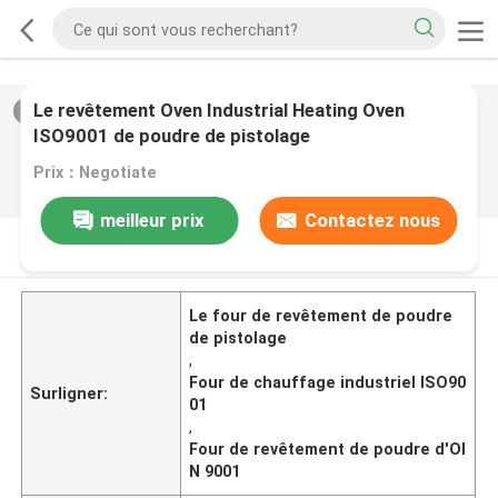
Le revêtement Oven Industrial Heating Oven
2
/
0
ISO9001 de poudre de pistolage
Prix：Negotiate
meilleur prix
Contactez nous
DESCRIPTION DE PRODUIT
Le four de revêtement de poudre
de pistolage
,
Four de chauffage industriel ISO90
Surligner:
01
,
Four de revêtement de poudre d'OI
N 9001