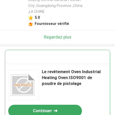
City ,Guangdong Province ,China
,LA CHINE
5.0
Fournisseur vérifié
Regardez plus
Le revêtement Oven Industrial
Heating Oven ISO9001 de
poudre de pistolage
Continuer