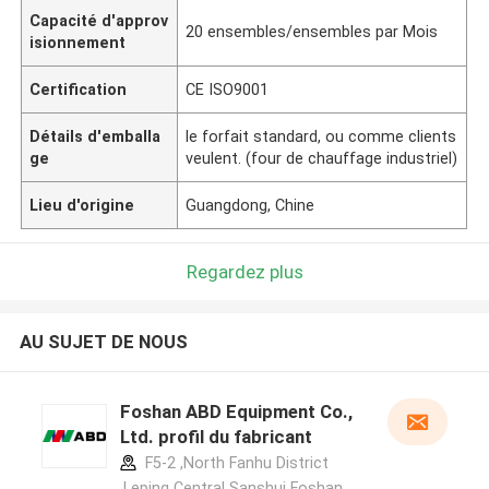
Capacité d'approv
20 ensembles/ensembles par Mois
isionnement
Certification
CE ISO9001
Détails d'emballa
le forfait standard, ou comme clients
ge
veulent. (four de chauffage industriel)
Lieu d'origine
Guangdong, Chine
Regardez plus
AU SUJET DE NOUS
Foshan ABD Equipment Co.,
Ltd. profil du fabricant
F5-2 ,North Fanhu District
,Leping Central Sanshui Foshan