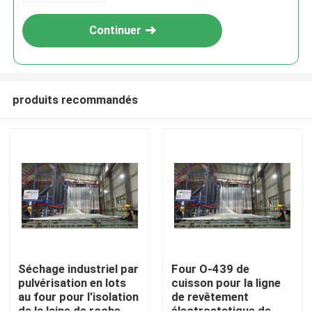
Continuer
produits recommandés
SOUMETTRE
Séchage industriel par
Four O-439 de
pulvérisation en lots
cuisson pour la ligne
au four pour l'isolation
de revêtement
de la laine de roche
électrostatique de