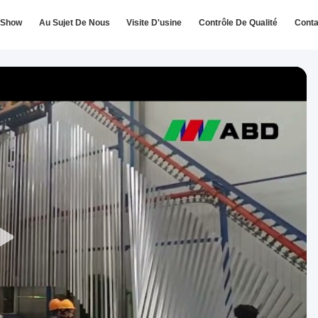
 Show
Au Sujet De Nous
Visite D'usine
Contrôle De Qualité
Conta