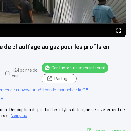
 de chauffage au gaz pour les profils en
Contactez-nous maintenant
124 points de
vue
Partager
èmes de convoyeur aériens de manuel de la CE
CE
re Description de produit Les styles de la ligne de revêtement de
rev...
Voir plus
Laissez un message.