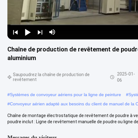
Chaîne de production de revêtement de poudre
aluminium
2025-01-
Saupoudrez la chaîne de production de
revêtement
06
#
Systèmes de convoyeur aériens pour la ligne de peinture
#
Syst
#
Convoyeur aérien adapté aux besoins du client de manuel de la 
Chaîne de montage électrostatique de revêtement de poudre à vend
poudre inclut : Ligne de revêtement manuelle de poudre ou ligne de 
Messages du visiteur