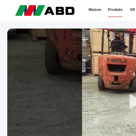
Maison
Produits
VR