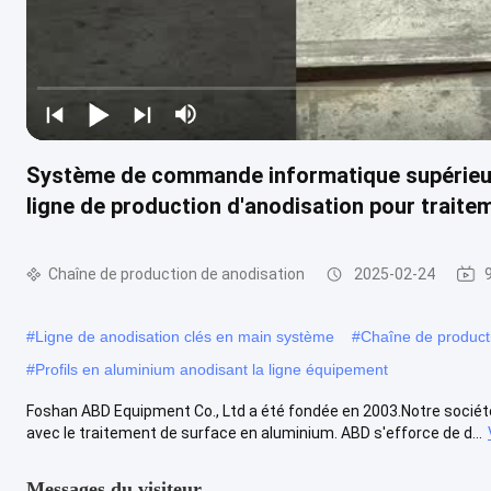
Système de commande informatique supérieu
ligne de production d'anodisation pour traite
Chaîne de production de anodisation
2025-02-24
#
Ligne de anodisation clés en main système
#
Chaîne de producti
#
Profils en aluminium anodisant la ligne équipement
Foshan ABD Equipment Co., Ltd a été fondée en 2003.Notre société 
avec le traitement de surface en aluminium. ABD s'efforce de d...
Messages du visiteur