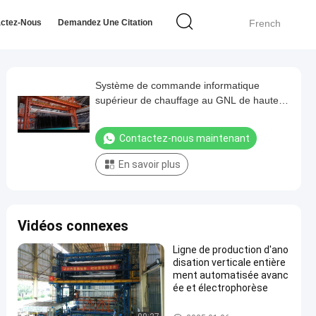
ctez-Nous
Demandez Une Citation
French
Système de commande informatique
supérieur de chauffage au GNL de haute
performance ligne de production
d'anodisation pour traitement de surface
Contactez-nous maintenant
d'aluminium
En savoir plus
Vidéos connexes
Ligne de production d'ano
disation verticale entière
ment automatisée avanc
ée et électrophorèse
Chaîne de production de anodi