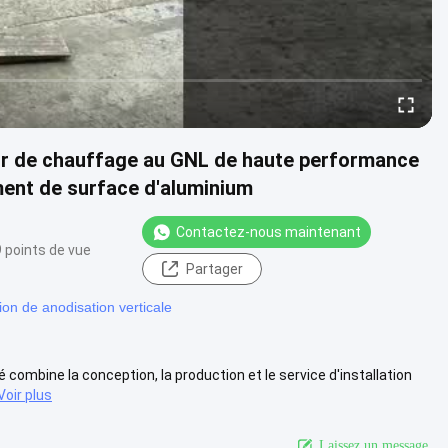
r de chauffage au GNL de haute performance
ment de surface d'aluminium
Contactez-nous maintenant
9 points de vue
Partager
on de anodisation verticale
combine la conception, la production et le service d'installation
Voir plus
Laissez un message.