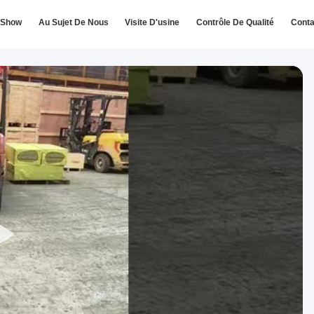
 Show
Au Sujet De Nous
Visite D'usine
Contrôle De Qualité
Conta