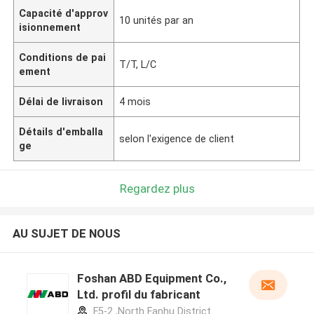
Capacité d'approv
10 unités par an
isionnement
Conditions de pai
T/T, L/C
ement
Délai de livraison
4 mois
Détails d'emballa
selon l'exigence de client
ge
Regardez plus
AU SUJET DE NOUS
Foshan ABD Equipment Co.,
Ltd. profil du fabricant
F5-2 ,North Fanhu District