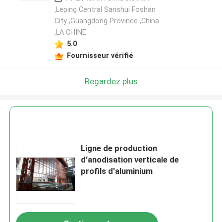
,Leping Central Sanshui Foshan
City ,Guangdong Province ,China
,LA CHINE
Laisser un message
5.0
Nous vous rappellerons bientôt!
Fournisseur vérifié
Regardez plus
Ligne de production
d'anodisation verticale de
profils d'aluminium
SOUMETTRE