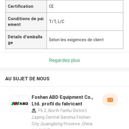
Certification
CE
Conditions de pai
T/T, L/C
ement
Détails d'emballa
Selon les exigences de client
ge
Regardez plus
AU SUJET DE NOUS
Foshan ABD Equipment Co.,
Ltd. profil du fabricant
F5-2 ,North Fanhu District
,Leping Central Sanshui Foshan
City ,Guangdong Province ,China