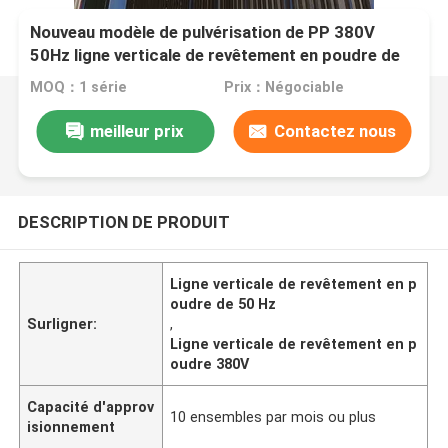
Nouveau modèle de pulvérisation de PP 380V
50Hz ligne verticale de revêtement en poudre de
profil d'alliage d'aluminium avec 400m2/T
MOQ：1 série
Prix：Négociable
meilleur prix
Contactez nous
DESCRIPTION DE PRODUIT
Ligne verticale de revêtement en p
oudre de 50 Hz
Surligner:
,
Ligne verticale de revêtement en p
oudre 380V
Capacité d'approv
10 ensembles par mois ou plus
isionnement