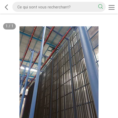
1
/
1