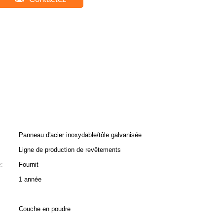
Panneau d'acier inoxydable/tôle galvanisée
Ligne de production de revêtements
e:
Fournit
1 année
Couche en poudre