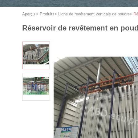
Aperçu
>
Produits
>
Ligne de revêtement verticale de poudre
>
Ré
Réservoir de revêtement en pou