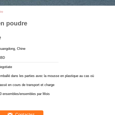
re
en poudre
e
uangdong, Chine
ABD
egotiate
mballé dans les parties avec la mousse en plastique au cas où
assé en cours de transport et charge
30 ensembles/ensembles par Mois
Contactez