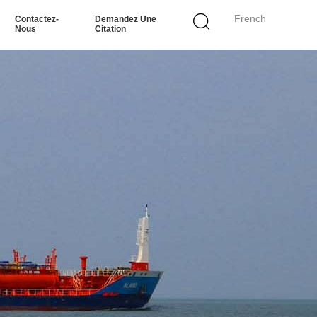
French
Contactez-
Demandez Une
Nous
Citation