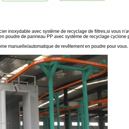
cier inoxydable avec système de recyclage de filtres,si vous n'
en poudre de panneau PP avec système de recyclage cyclone 
abine manuelle/automatique de revêtement en poudre pour vous.