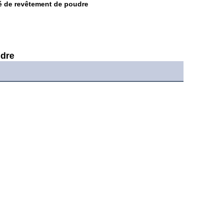
é de revêtement de poudre
udre