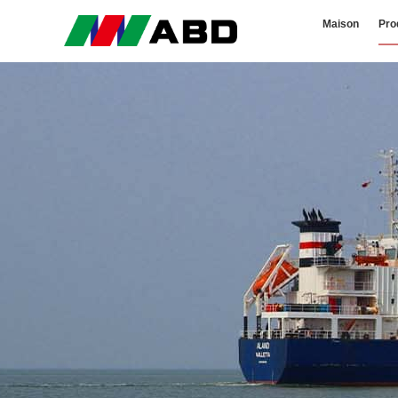
Maison
Pro