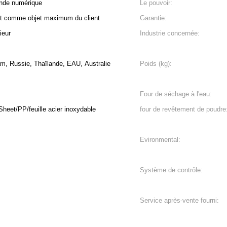
ande numérique
Le pouvoir:
nt comme objet maximum du client
Garantie:
ieur
Industrie concernée:
am, Russie, Thaïlande, EAU, Australie
Poids (kg):
Four de séchage à l'eau:
Sheet/PP/feuille acier inoxydable
four de revêtement de poudre
Evironmental:
Système de contrôle:
Service après-vente fourni: