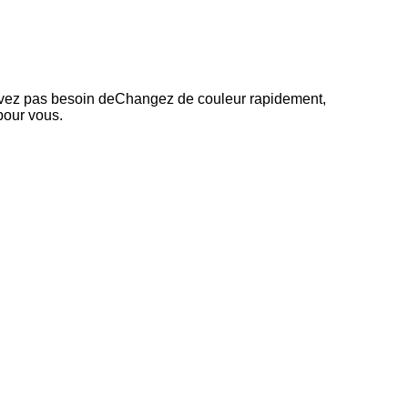
avez pas besoin de
Changez de couleur rapidement, 
pour vous.