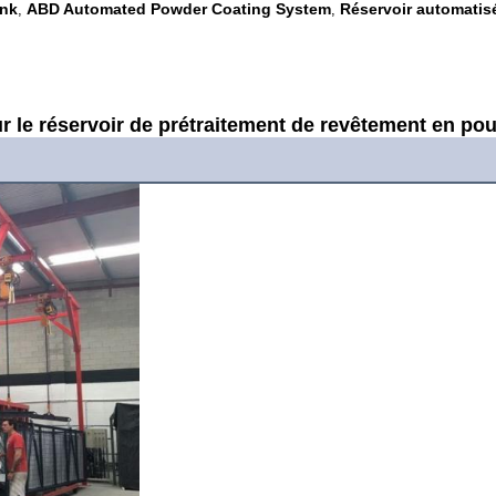
ank
ABD Automated Powder Coating System
Réservoir automatis
,
,
r le réservoir de prétraitement de revêtement en po