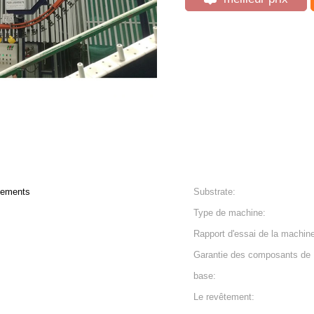
êtements
Substrate:
Type de machine:
Rapport d'essai de la machin
Garantie des composants de
base:
Le revêtement: