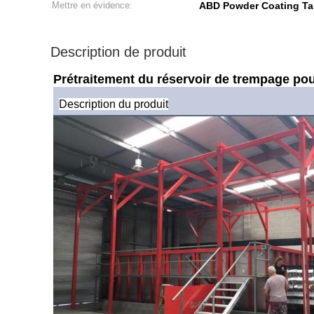
Mettre en évidence:
ABD Powder Coating T
Description de produit
Prétraitement du réservoir de trempage pou
Description du produit