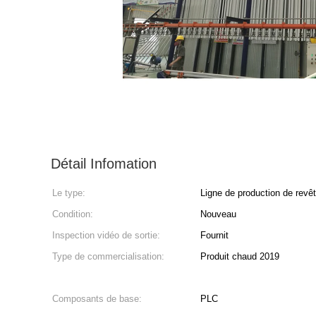
Détail Infomation
Le type:
Ligne de production de rev
Condition:
Nouveau
Inspection vidéo de sortie:
Fournit
Type de commercialisation:
Produit chaud 2019
Composants de base:
PLC