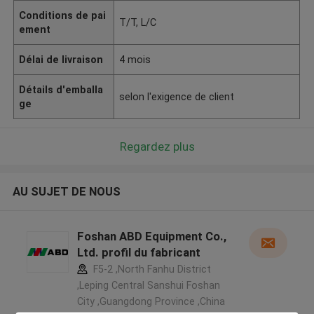
Conditions de pai
T/T, L/C
ement
Délai de livraison
4 mois
Détails d'emballa
selon l'exigence de client
ge
Regardez plus
AU SUJET DE NOUS
Foshan ABD Equipment Co.,
Ltd. profil du fabricant
F5-2 ,North Fanhu District
,Leping Central Sanshui Foshan
City ,Guangdong Province ,China