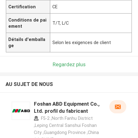
Certification
CE
Conditions de pai
T/T, L/C
ement
Détails d'emballa
Selon les exigences de client
ge
Regardez plus
AU SUJET DE NOUS
Foshan ABD Equipment Co.,
Ltd. profil du fabricant
F5-2 ,North Fanhu District
,Leping Central Sanshui Foshan
City ,Guangdong Province ,China