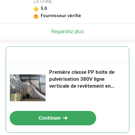
,LA CHINE
5.0
Fournisseur vérifié
Regardez plus
Première classe PP boîte de
pulvérisation 380V ligne
verticale de revêtement en
poudre de profil d'alliage
d'aluminium avec 400m2/T
Continuer