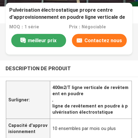
Pulvérisation électrostatique propre centre
d'approvisionnement en poudre ligne verticale de
revêtement en poudre de profil d'alliage
MOQ：1 série
Prix：Négociable
d'aluminium avec 400m2/T
meilleur prix
Contactez nous
DESCRIPTION DE PRODUIT
400m2/T ligne verticale de revêtem
ent en poudre
Surligner:
,
ligne de revêtement en poudre à p
ulvérisation électrostatique
Capacité d'approv
10 ensembles par mois ou plus
isionnement