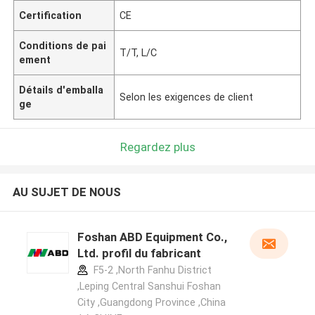
Certification
CE
Conditions de pai
T/T, L/C
ement
Détails d'emballa
Selon les exigences de client
ge
Regardez plus
AU SUJET DE NOUS
Foshan ABD Equipment Co.,
Ltd. profil du fabricant
F5-2 ,North Fanhu District
,Leping Central Sanshui Foshan
City ,Guangdong Province ,China