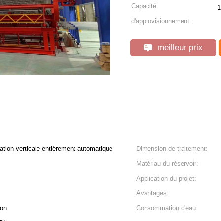
Capacité
1
d'approvisionnement:
meilleur prix
ation verticale entièrement automatique
Dimension de traitement:
Matériau du réservoir:
Application du projet:
Avantages:
ion
Consommation d'eau: