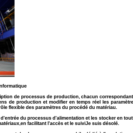
informatique
ription de processus de production, chacun correspondant 
iens de production et modifier en temps réel les paramèt
rôle flexible des paramètres du procédé du matériau.
s d'entrée du processus d'alimentation et les stocker en tou
riaux,en facilitant l'accès et le suiviJe suis désolé.