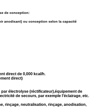
se de conception:
oir anodisant) ou conception selon la capacité
t direct de 0,000 kcal/h.
ement direct)
ar électrolyse (réctificateur),équipement de
icité de secours, par exemple l'éclairage, etc.
, rinçage, neutralisation, rinçage, anodisation,