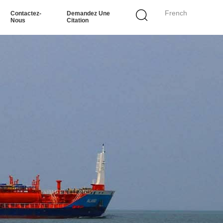
French
Contactez-
Demandez Une
Nous
Citation