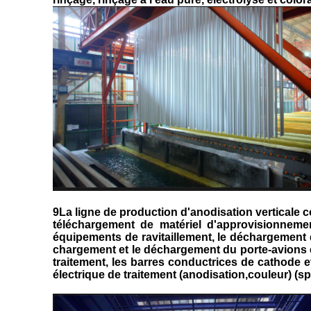
9La ligne de production d'anodisation verticale
téléchargement de matériel d'approvisionneme
équipements de ravitaillement, le déchargemen
chargement et le déchargement du porte-avions et 
traitement, les barres conductrices de cathode et
électrique de traitement (anodisation,couleur) (sp