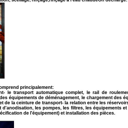
 comprend principalement:
nt
- le transport automatique complet, le rail de roulem
t des équipements de déménagement, le chargement des é
de la ceinture de transport- la relation entre les réservoirs
 d'anodisation, les pompes, les filtres, les équipements et
écification de l'équipement) et installation des pièces.