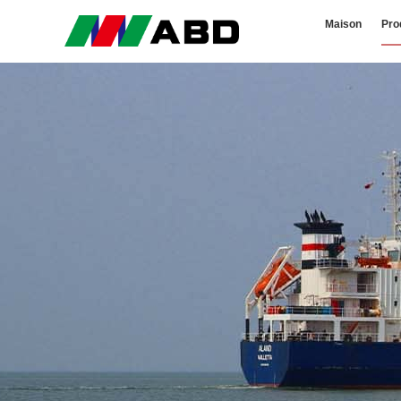
Maison
Pro