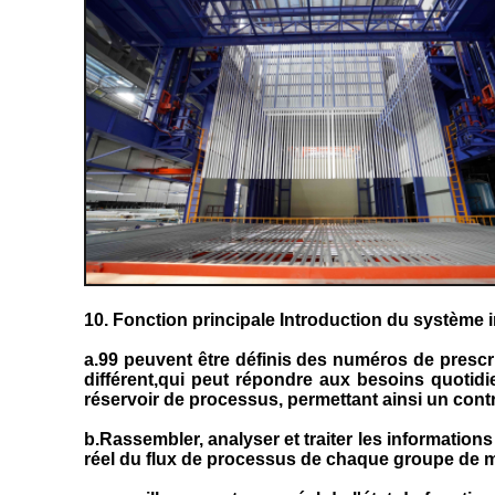
10. Fonction principale Introduction du système 
a.99 peuvent être définis des numéros de presc
différent,qui peut répondre aux besoins quotid
réservoir de processus, permettant ainsi un cont
b.Rassembler, analyser et traiter les information
réel du flux de processus de chaque groupe de maté