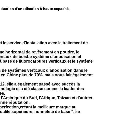
oduction d'anodisation à haute capacité
,
e service d'installation avec le traitement de
me horizontal de revêtement en poudre, le
ontaux de boisLe système d'anodisation et
 à base de fluorocarbures verticaux et le système
 de systèmes verticaux d'anodisation dans le
é en Chine plus de 70%, mais nous fait également
12, elle a également passé avec succès la
hnologie et a été classé comme le leader des
es.
 l'Amérique du Sud, l'Afrique, Taiwan et d'autres
onne réputation.
perfection,créant la meilleure marque au
ualité supérieure, honnêteté de base ", se