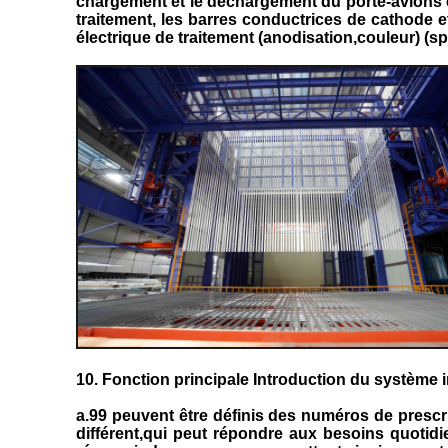
chargement et le déchargement du porte-avions et 
traitement, les barres conductrices de cathode et
électrique de traitement (anodisation,couleur) (sp
10. Fonction principale Introduction du système 
a.99 peuvent être définis des numéros de presc
différent,qui peut répondre aux besoins quotid