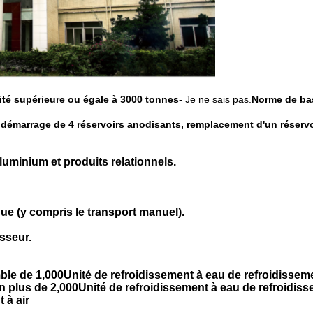
cité supérieure ou égale à 3000 tonnes
- Je ne sais pas.
Norme de ba
. démarrage de 4 réservoirs anodisants, remplacement d'un réserv
aluminium et produits relationnels.
ue (y compris le transport manuel).
sseur.
le de 1,000Unité de refroidissement à eau de refroidissemen
n plus de 2,000Unité de refroidissement à eau de refroidiss
 à air