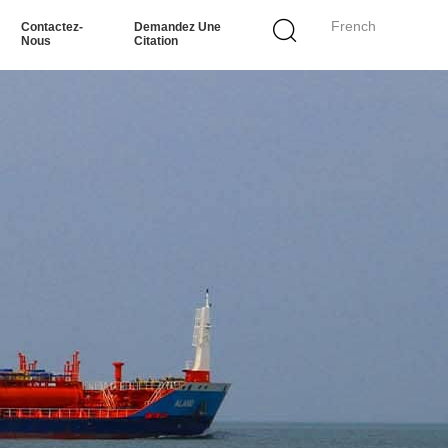
French
Contactez-
Demandez Une
Nous
Citation