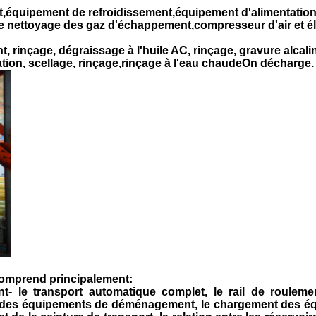
,équipement de refroidissement,équipement d'alimentation p
ettoyage des gaz d'échappement,compresseur d'air et électr
 rinçage, dégraissage à l'huile AC, rinçage, gravure alcaline
ration, scellage, rinçage,rinçage à l'eau chaudeOn décharge.
 comprend principalement:
nt
- le transport automatique complet, le rail de roulem
t des équipements de déménagement, le chargement des é