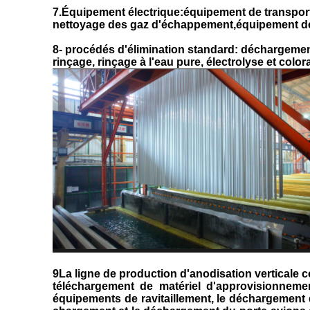
7.Équipement électrique:équipement de transport
nettoyage des gaz d'échappement,équipement de n
8- procédés d'élimination standard: déchargement,
rinçage, rinçage à l'eau pure, électrolyse et colo
9La ligne de production d'anodisation verticale
téléchargement de matériel d'approvisionneme
équipements de ravitaillement, le déchargemen