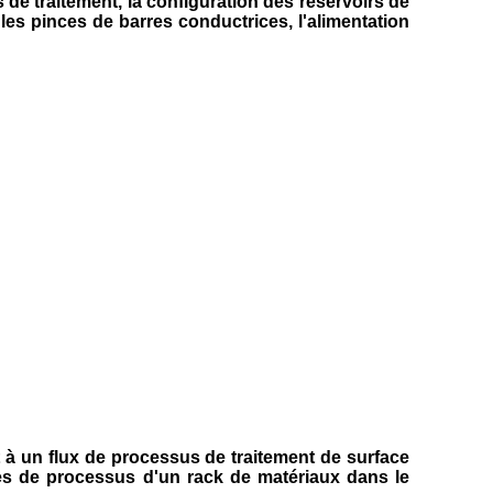
 de traitement, la configuration des réservoirs de
 les pinces de barres conductrices, l'alimentation
à un flux de processus de traitement de surface
res de processus d'un rack de matériaux dans le