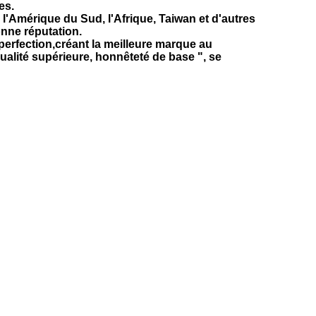
es.
 l'Amérique du Sud, l'Afrique, Taiwan et d'autres
onne réputation.
perfection,créant la meilleure marque au
ualité supérieure, honnêteté de base ", se