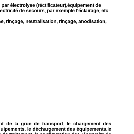
ar électrolyse (réctificateur),équipement de
icité de secours, par exemple l'éclairage, etc.
, rinçage, neutralisation, rinçage, anodisation,
ent de la grue de transport, le chargement des
quipements, le déchargement des équipements,le