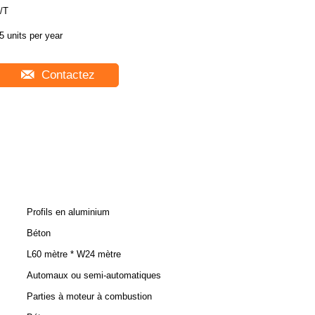
/T
5 units per year
Contactez
Profils en aluminium
Béton
L60 mètre * W24 mètre
Automaux ou semi-automatiques
Parties à moteur à combustion