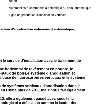
Béton
Automobiles à commande automatique ou semi-automatique
Ligne de production d'anodisation verticale
uction d'anodisation entièrement automatique
,
e service d'installation avec le traitement de
me horizontal de revêtement en poudre, le
ontaux de boisLe système d'anodisation et
 à base de fluorocarbures verticaux et le système
 de systèmes verticaux d'anodisation dans le
é en Chine plus de 70%, mais nous fait également
12, elle a également passé avec succès la
hnologie et a été classé comme le leader des