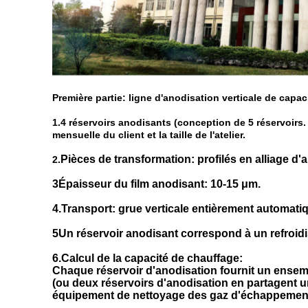
Première partie: ligne d'anodisation verticale de capa
1.4 réservoirs anodisants (conception de 5 réservoirs
mensuelle du client et la taille de l'atelier.
Pièces de transformation: profilés en alliage d'
2.
3Épaisseur du film anodisant: 10-15 μm.
4.Transport: grue verticale entièrement automatiq
5Un réservoir anodisant correspond à un refroidi
6.Calcul de la capacité de chauffage:
Chaque réservoir d'anodisation fournit un ensemb
(ou deux réservoirs d'anodisation en partagent u
équipement de nettoyage des gaz d'échappement