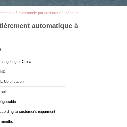
utomatique à commande par ordinateur supérieure
ntièrement automatique à
e
uangdong of China
ABD
CE Certification
 set
égociable
ccording to customer's requirment
 months