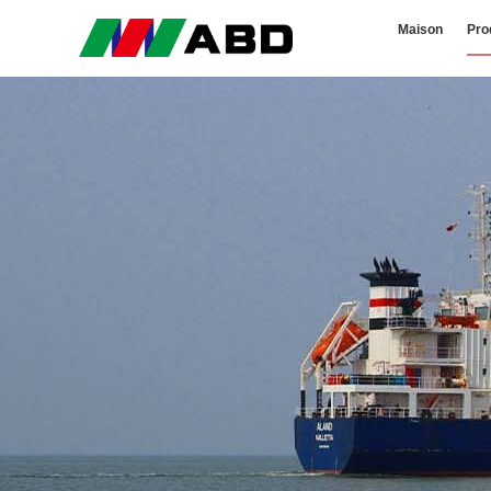
Maison
Pro