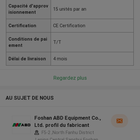
Capacité d'approv
15 unités par an
isionnement
Certification
CE Certification
Conditions de pai
T/T
ement
Délai de livraison
4 mois
Regardez plus
AU SUJET DE NOUS
Foshan ABD Equipment Co.,
Ltd. profil du fabricant
F5-2 ,North Fanhu District
,Leping Central Sanshui Foshan