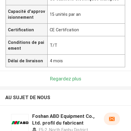
Capacité d'approv
15 unités par an
isionnement
Certification
CE Certifcation
Conditions de pai
T/T
ement
Délai de livraison
4 mois
Regardez plus
AU SUJET DE NOUS
Foshan ABD Equipment Co.,
Ltd. profil du fabricant
F5-2 ,North Fanhu District