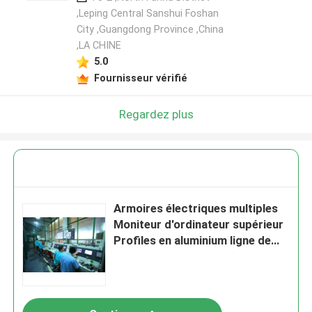
,Leping Central Sanshui Foshan
City ,Guangdong Province ,China
,LA CHINE
Laisser un message
5.0
Nous vous rappellerons bientôt!
Fournisseur vérifié
Regardez plus
Armoires électriques multiples
Moniteur d'ordinateur supérieur
Profiles en aluminium ligne de
production d'anodisation
SOUMETTRE