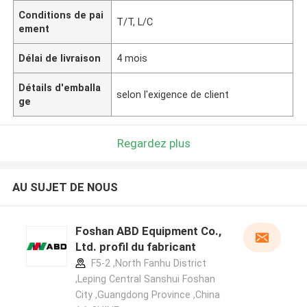
Conditions de pai
T/T, L/C
ement
Délai de livraison
4 mois
Détails d'emballa
selon l'exigence de client
ge
Regardez plus
AU SUJET DE NOUS
Foshan ABD Equipment Co.,
Ltd. profil du fabricant
F5-2 ,North Fanhu District
,Leping Central Sanshui Foshan
City ,Guangdong Province ,China