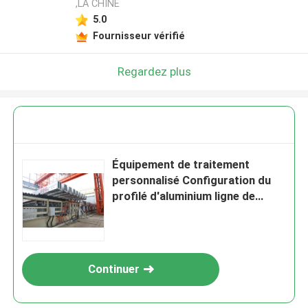
,LA CHINE
5.0
Fournisseur vérifié
Regardez plus
Équipement de traitement
personnalisé Configuration du
profilé d'aluminium ligne de
production d'anodisation
verticale
Continuer