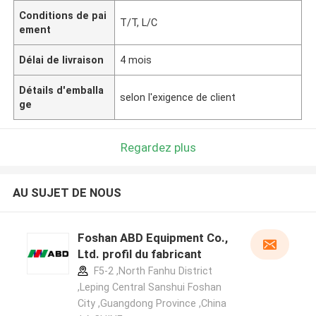
Conditions de pai
T/T, L/C
ement
Délai de livraison
4 mois
Détails d'emballa
selon l'exigence de client
ge
Regardez plus
AU SUJET DE NOUS
Foshan ABD Equipment Co.,
Ltd. profil du fabricant
F5-2 ,North Fanhu District
,Leping Central Sanshui Foshan
City ,Guangdong Province ,China