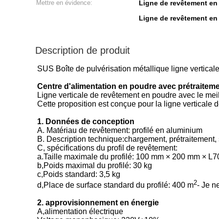
Mettre en évidence:
Ligne de revêtement en 
Ligne de revêtement en 
Description de produit
SUS Boîte de pulvérisation métallique ligne vertical
Centre d'alimentation en poudre avec prétraiteme
Ligne verticale de revêtement en poudre avec le mei
Cette proposition est conçue pour la ligne verticale
1. Données de conception
A. Matériau de revêtement: profilé en aluminium
B. Description technique:chargement, prétraitement
C, spécifications du profil de revêtement:
a.Taille maximale du profilé: 100 mm × 200 mm × L
b,Poids maximal du profilé: 30 kg
c,Poids standard: 3,5 kg
2
d,Place de surface standard du profilé: 400 m
- Je n
2. approvisionnement en énergie
A,alimentation électrique