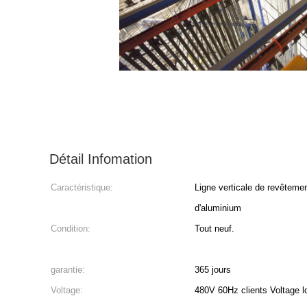
Détail Infomation
Caractéristique:
Ligne verticale de revêtemen
d'aluminium
Condition:
Tout neuf.
garantie:
365 jours
Voltage:
480V 60Hz clients Voltage l