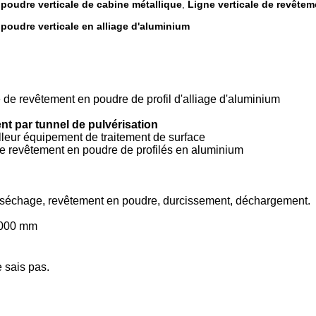
poudre verticale de cabine métallique
Ligne verticale de revête
,
poudre verticale en alliage d'aluminium
e de revêtement en poudre de profil d'alliage d'aluminium
nt par tunnel de pulvérisation
lleur équipement de traitement de surface
 de revêtement en poudre de profilés en aluminium
, séchage, revêtement en poudre, durcissement, déchargement.
7000 mm
e sais pas.