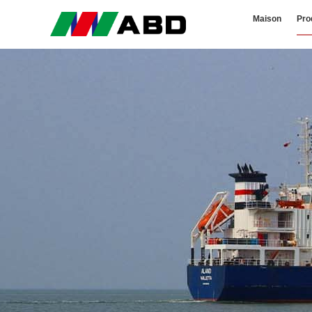
Maison
Pro