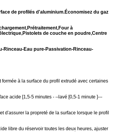
urface de profilés d'aluminium.Économisez du gaz
hargement,Prétraitement,Four à
lectrique,Pistolets de couche en poudre,Centre
u-Rinceau-Eau pure-Passivation-Rinceau-
 formée à la surface du profil extrudé avec certaines
face acide [1,5-5 minutes - --lavé [0,5-1 minute ]---
t d'assurer la propreté de la surface lorsque le profil
e libre du réservoir toutes les deux heures, ajuster