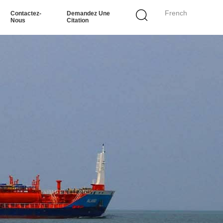
French
Contactez-
Demandez Une
Nous
Citation