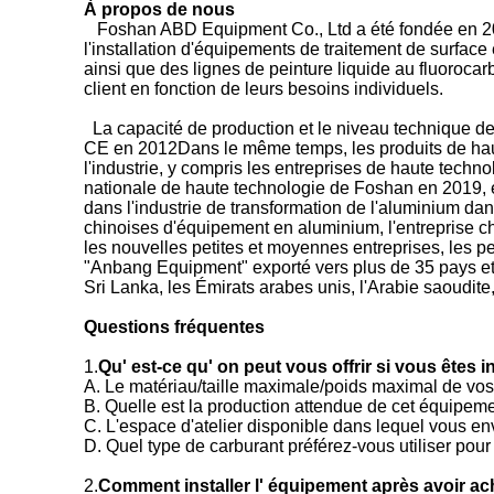
À propos de nous
Foshan ABD Equipment Co., Ltd a été fondée en 200
l'installation d'équipements de traitement de surface
ainsi que des lignes de peinture liquide au fluoroca
client en fonction de leurs besoins individuels.
La capacité de production et le niveau technique de
CE en 2012Dans le même temps, les produits de haute
l'industrie, y compris les entreprises de haute tech
nationale de haute technologie de Foshan en 2019, 
dans l'industrie de transformation de l'aluminium dan
chinoises d'équipement en aluminium, l'entreprise c
les nouvelles petites et moyennes entreprises, les p
"Anbang Equipment" exporté vers plus de 35 pays et r
Sri Lanka, les Émirats arabes unis, l'Arabie saoudite,
Questions fréquentes
1.
Qu' est-ce qu' on peut vous offrir si vous êtes
A. Le matériau/taille maximale/poids maximal de vos
B. Quelle est la production attendue de cet équipeme
C. L'espace d'atelier disponible dans lequel vous 
D. Quel type de carburant préférez-vous utiliser pour
2.
Comment installer l' équipement après avoir a