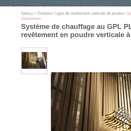
Aperçu
>
Produits
>
Ligne de revêtement verticale de poudre
>
Sy
d'aluminium
Système de chauffage au GPL PLC
revêtement en poudre verticale à