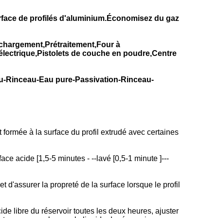
urface de profilés d'aluminium.Économisez du gaz
hargement,Prétraitement,Four à
lectrique,Pistolets de couche en poudre,Centre
u-Rinceau-Eau pure-Passivation-Rinceau-
 formée à la surface du profil extrudé avec certaines
face acide [1,5-5 minutes - --lavé [0,5-1 minute ]---
t d'assurer la propreté de la surface lorsque le profil
e libre du réservoir toutes les deux heures, ajuster