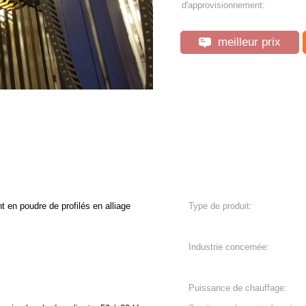
d'approvisionnement:
meilleur prix
t en poudre de profilés en alliage
Type de produit:
Industrie concernée:
Puissance de chauffage: