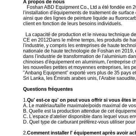
À propos de nous
Foshan ABD Equipment Co., Ltd a été fondée en 200
l'installation d'équipements de traitement de surface
ainsi que des lignes de peinture liquide au fluoroca
client en fonction de leurs besoins individuels.
La capacité de production et le niveau technique de
CE en 2012Dans le même temps, les produits de haute
l'industrie, y compris les entreprises de haute tech
nationale de haute technologie de Foshan en 2019, 
dans l'industrie de transformation de l'aluminium dan
chinoises d'équipement en aluminium, l'entreprise c
les nouvelles petites et moyennes entreprises, les p
"Anbang Equipment" exporté vers plus de 35 pays et r
Sri Lanka, les Émirats arabes unis, l'Arabie saoudite,
Questions fréquentes
1.
Qu' est-ce qu' on peut vous offrir si vous êtes
A. Le matériau/taille maximale/poids maximal de vos
B. Quelle est la production attendue de cet équipeme
C. L'espace d'atelier disponible dans lequel vous 
D. Quel type de carburant préférez-vous utiliser pour
2.
Comment installer l' équipement après avoir a