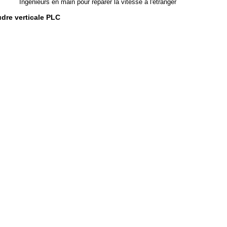
Ingénieurs en main pour réparer la vitesse à l'étranger
dre verticale PLC