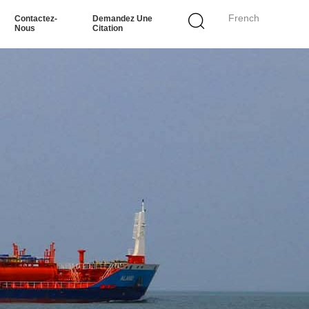
French
Contactez-
Demandez Une
Nous
Citation