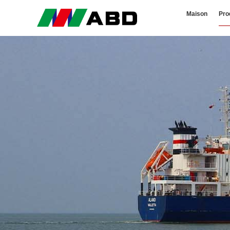
Maison
Pro