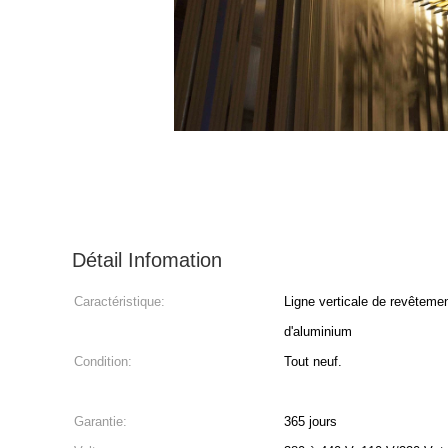
Détail Infomation
Caractéristique:
Ligne verticale de revêtemen
d'aluminium
Condition:
Tout neuf.
Garantie:
365 jours