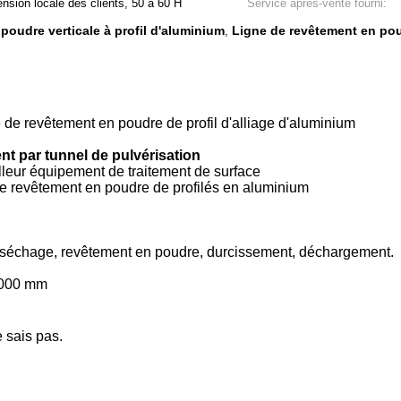
nsion locale des clients, 50 à 60 H
Service après-vente fourni:
poudre verticale à profil d'aluminium
Ligne de revêtement en pou
,
e de revêtement en poudre de profil d'alliage d'aluminium
nt par tunnel de pulvérisation
lleur équipement de traitement de surface
 de revêtement en poudre de profilés en aluminium
, séchage, revêtement en poudre, durcissement, déchargement.
7000 mm
e sais pas.