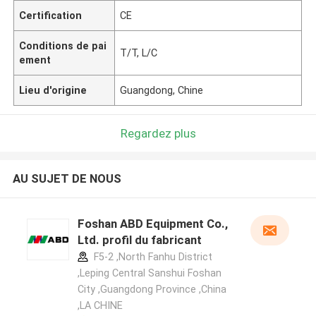
Certification
CE
Conditions de pai
T/T, L/C
ement
Lieu d'origine
Guangdong, Chine
Regardez plus
AU SUJET DE NOUS
Foshan ABD Equipment Co.,
Ltd. profil du fabricant
F5-2 ,North Fanhu District
,Leping Central Sanshui Foshan
City ,Guangdong Province ,China
,LA CHINE