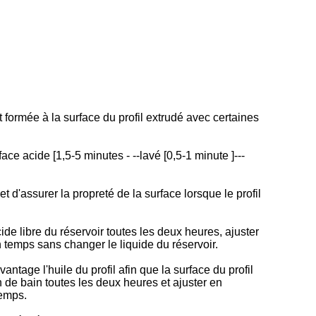
 formée à la surface du profil extrudé avec certaines
face acide [1,5-5 minutes - --lavé [0,5-1 minute ]---
t d'assurer la propreté de la surface lorsque le profil
e libre du réservoir toutes les deux heures, ajuster
en temps sans changer le liquide du réservoir.
ntage l'huile du profil afin que la surface du profil
 de bain toutes les deux heures et ajuster en
temps.