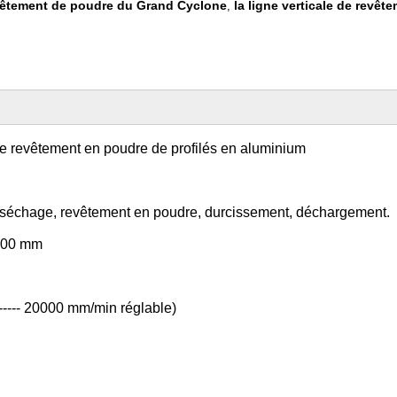
evêtement de poudre du Grand Cyclone
la ligne verticale de revê
,
 de revêtement en poudre de profilés en aluminium
, séchage, revêtement en poudre, durcissement, déchargement.
7000 mm
---- 20000 mm/min réglable)