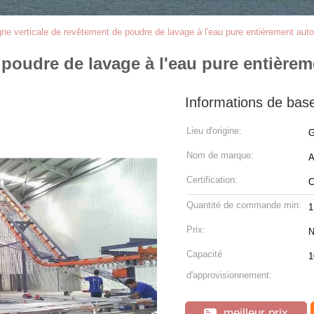
gne verticale de revêtement de poudre de lavage à l'eau pure entièrement aut
 poudre de lavage à l'eau pure entière
Informations de bas
Lieu d'origine:
G
Nom de marque:
Certification:
Quantité de commande min:
1
Prix:
N
Capacité
1
d'approvisionnement:
meilleur prix