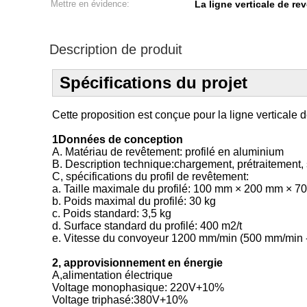
Mettre en évidence:
La ligne verticale de r
Description de produit
Spécifications du projet
Cette proposition est conçue pour la ligne verticale
1Données de conception
A. Matériau de revêtement: profilé en aluminium
B. Description technique:chargement, prétraitement
C, spécifications du profil de revêtement:
a. Taille maximale du profilé: 100 mm × 200 mm × 
b. Poids maximal du profilé: 30 kg
c. Poids standard: 3,5 kg
d. Surface standard du profilé: 400 m2/t
e. Vitesse du convoyeur 1200 mm/min (500 mm/min -
2, approvisionnement en énergie
A,alimentation électrique
Voltage monophasique: 220V+10%
Voltage triphasé:380V+10%