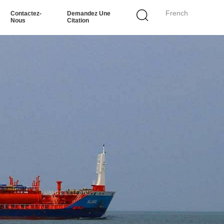
French
Contactez-
Demandez Une
Nous
Citation