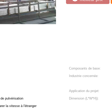
Composants de base:
Industrie concernée:
Application du projet:
de pulvérisation
Dimension (L*W*H)):
er la vitesse à l'étranger