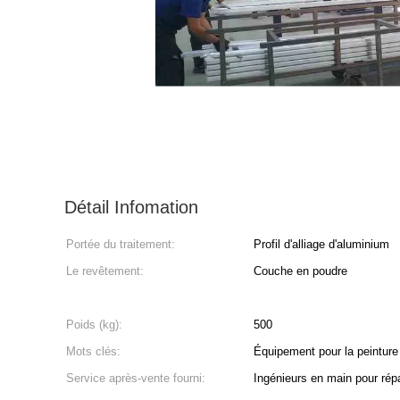
Détail Infomation
Portée du traitement:
Profil d'alliage d'aluminium
Le revêtement:
Couche en poudre
Poids (kg):
500
Mots clés:
Équipement pour la peinture 
Service après-vente fourni:
Ingénieurs en main pour répar