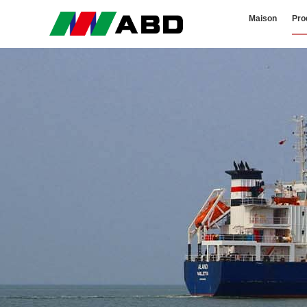
Maison
Pro