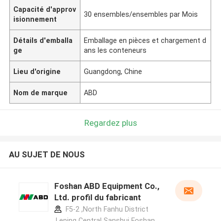
Capacité d'approv
30 ensembles/ensembles par Mois
isionnement
Détails d'emballa
Emballage en pièces et chargement d
ge
ans les conteneurs
Lieu d'origine
Guangdong, Chine
Nom de marque
ABD
Regardez plus
AU SUJET DE NOUS
Foshan ABD Equipment Co.,
Ltd. profil du fabricant
F5-2 ,North Fanhu District
,Leping Central Sanshui Foshan