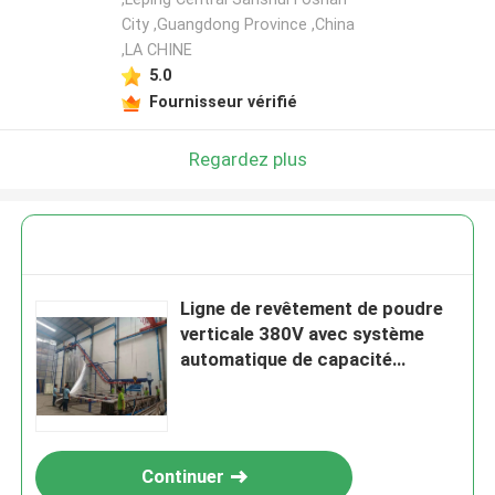
City ,Guangdong Province ,China
,LA CHINE
5.0
Fournisseur vérifié
Regardez plus
Ligne de revêtement de poudre
verticale 380V avec système
automatique de capacité
spatiale de tension
personnalisée
Continuer