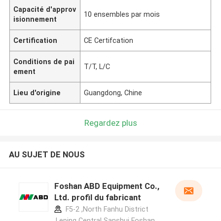
Capacité d'approv
10 ensembles par mois
isionnement
Certification
CE Certifcation
Conditions de pai
T/T, L/C
ement
Lieu d'origine
Guangdong, Chine
Regardez plus
AU SUJET DE NOUS
Foshan ABD Equipment Co.,
Ltd. profil du fabricant
F5-2 ,North Fanhu District
,Leping Central Sanshui Foshan