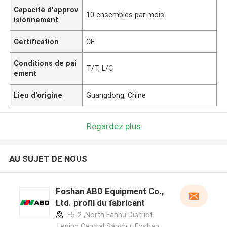
Capacité d'approv
10 ensembles par mois
isionnement
Certification
CE
Conditions de pai
T/T, L/C
ement
Lieu d'origine
Guangdong, Chine
Regardez plus
AU SUJET DE NOUS
Foshan ABD Equipment Co.,
Ltd. profil du fabricant
F5-2 ,North Fanhu District
,Leping Central Sanshui Foshan