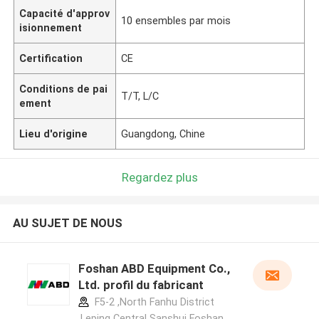
Capacité d'approv
10 ensembles par mois
isionnement
Certification
CE
Conditions de pai
T/T, L/C
ement
Lieu d'origine
Guangdong, Chine
Regardez plus
AU SUJET DE NOUS
Foshan ABD Equipment Co.,
Ltd. profil du fabricant
F5-2 ,North Fanhu District
,Leping Central Sanshui Foshan