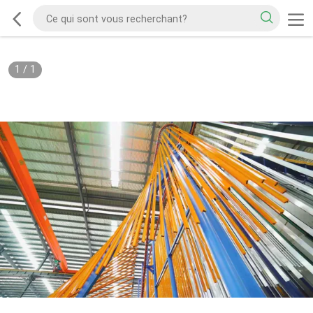
1
/
1