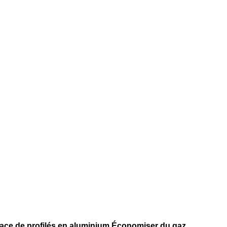
face de profilés en aluminium.Économiser du gaz