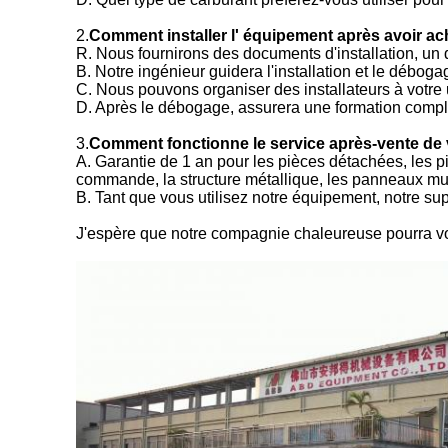
2.
Comment installer l' équipement après avoir a
R. Nous fournirons des documents d'installation, un d
B. Notre ingénieur guidera l'installation et le débog
C. Nous pouvons organiser des installateurs à votre u
D. Après le débogage, assurera une formation complèt
3.
Comment fonctionne le service après-vente de 
A. Garantie de 1 an pour les pièces détachées, les p
commande, la structure métallique, les panneaux mu
B. Tant que vous utilisez notre équipement, notre su
J'espère que notre compagnie chaleureuse pourra vo