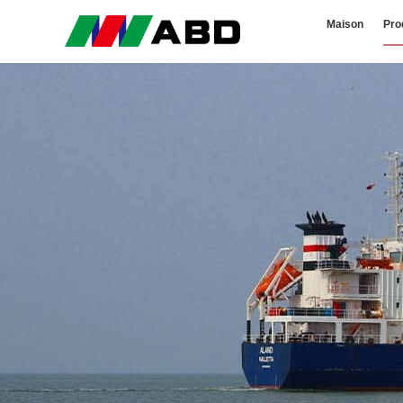
Maison
Pro