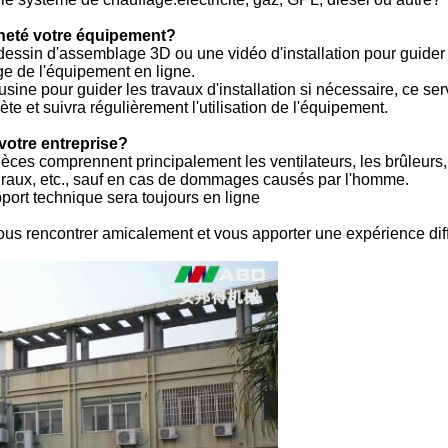
cheté votre équipement?
essin d'assemblage 3D ou une vidéo d'installation pour guider le
age de l'équipement en ligne.
sine pour guider les travaux d'installation si nécessaire, ce ser
e et suivra régulièrement l'utilisation de l'équipement.
votre entreprise?
ièces comprennent principalement les ventilateurs, les brûleurs
raux, etc., sauf en cas de dommages causés par l'homme.
pport technique sera toujours en ligne
us rencontrer amicalement et vous apporter une expérience diff