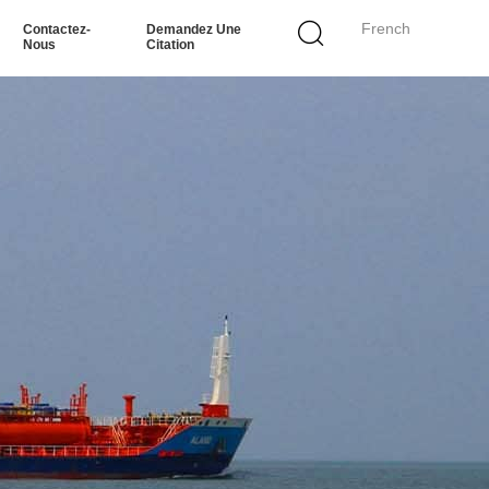
French
Contactez-
Demandez Une
Nous
Citation