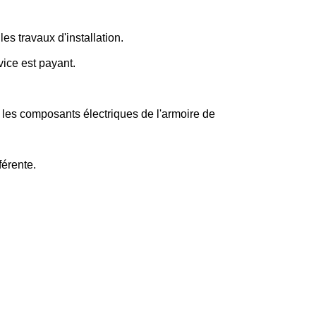
s travaux d'installation.
vice est payant.
, les composants électriques de l'armoire de
érente.