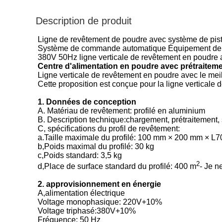
Description de produit
Ligne de revêtement de poudre avec système de pist
Système de commande automatique Équipement de tr
380V 50Hz ligne verticale de revêtement en poudre 
Centre d'alimentation en poudre avec prétraiteme
Ligne verticale de revêtement en poudre avec le mei
Cette proposition est conçue pour la ligne verticale
1. Données de conception
A. Matériau de revêtement: profilé en aluminium
B. Description technique:chargement, prétraitement
C, spécifications du profil de revêtement:
a.Taille maximale du profilé: 100 mm × 200 mm × L
b,Poids maximal du profilé: 30 kg
c,Poids standard: 3,5 kg
2
d,Place de surface standard du profilé: 400 m
- Je n
2. approvisionnement en énergie
A,alimentation électrique
Voltage monophasique: 220V+10%
Voltage triphasé:380V+10%
Fréquence: 50 Hz