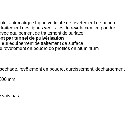
olet automatique Ligne verticale de revêtement de poudre
aitement des lignes verticales de revêtement en poudre
avec équipement de traitement de surface
nt par tunnel de pulvérisation
lleur équipement de traitement de surface
 de revêtement en poudre de profilés en aluminium
, séchage, revêtement en poudre, durcissement, déchargement.
7000 mm
e sais pas.