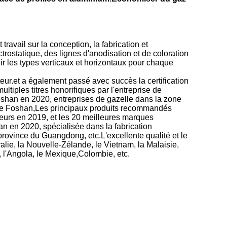
vail sur la conception, la fabrication et
trostatique, des lignes d'anodisation et de coloration
ir les types verticaux et horizontaux pour chaque
eur.et a également passé avec succès la certification
iples titres honorifiques par l'entreprise de
Foshan en 2020, entreprises de gazelle dans la zone
e de Foshan,Les principaux produits recommandés
sseurs en 2019, et les 20 meilleures marques
n en 2020, spécialisée dans la fabrication
province du Guangdong, etc.L'excellente qualité et le
lie, la Nouvelle-Zélande, le Vietnam, la Malaisie,
ie, l'Angola, le Mexique,Colombie, etc.