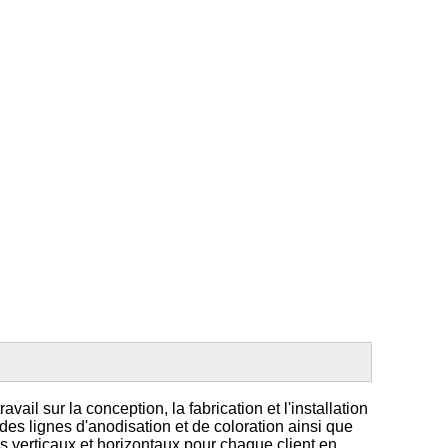
 sur la conception, la fabrication et l'installation
es lignes d'anodisation et de coloration ainsi que
s verticaux et horizontaux pour chaque client en