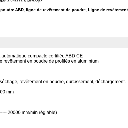
er la vitesse à l'étranger
n poudre ABD
ligne de revêtement de poudre
Ligne de revêtement 
,
,
t automatique compacte certifiée ABD CE
 de revêtement en poudre de profilés en aluminium
, séchage, revêtement en poudre, durcissement, déchargement.
7000 mm
---- 20000 mm/min réglable)