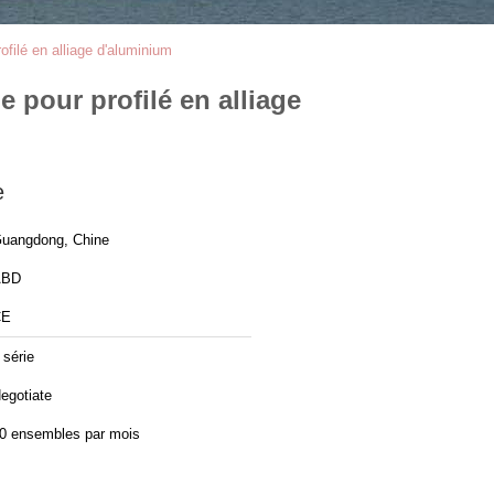
ofilé en alliage d'aluminium
e pour profilé en alliage
e
uangdong, Chine
ABD
CE
 série
egotiate
0 ensembles par mois