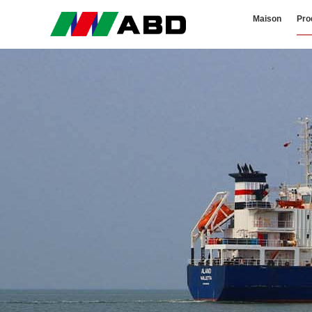
Maison
Pro