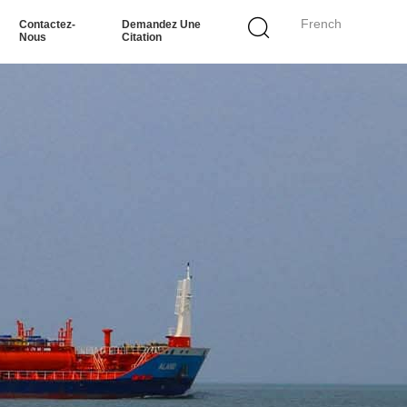
French
Contactez-
Demandez Une
Nous
Citation