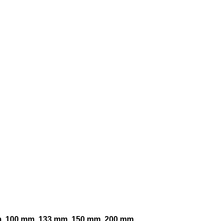
m, 100 mm, 133 mm, 150 mm, 200 mm