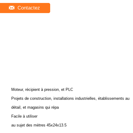
Contactez
Moteur, récipient à pression, et PLC
Projets de construction, installations industrielles, établissements au
détail, et magasins qui répa
Facile à utiliser
au sujet des mètres 45x24x13.5