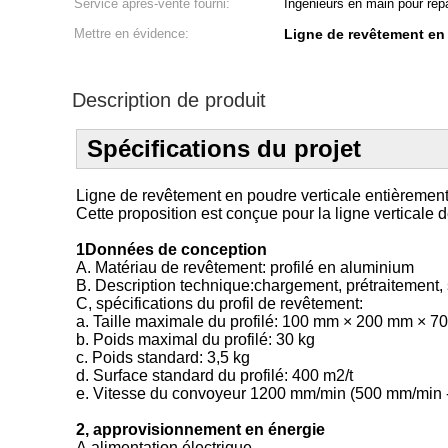
Service après-vente fourni:
Ingénieurs en main pour répar
Mettre en évidence:
Ligne de revêtement e
Description de produit
Spécifications du projet
Ligne de revêtement en poudre verticale entièremen
Cette proposition est conçue pour la ligne verticale
1Données de conception
A. Matériau de revêtement: profilé en aluminium
B. Description technique:chargement, prétraitement
C, spécifications du profil de revêtement:
a. Taille maximale du profilé: 100 mm × 200 mm × 
b. Poids maximal du profilé: 30 kg
c. Poids standard: 3,5 kg
d. Surface standard du profilé: 400 m2/t
e. Vitesse du convoyeur 1200 mm/min (500 mm/min -
2, approvisionnement en énergie
A,alimentation électrique