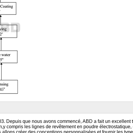
Depuis que nous avons commencé, ABD a fait un excellent travail
y compris les lignes de revêtement en poudre électrostatique, d
 allons créer des conceptions personnalisées et fournir les type