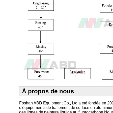
À propos de nous
Foshan ABD Equipment Co., Ltd a été fondée en 2003. 
d'équipements de traitement de surface en aluminium,
des lignes de peinture liquide au fluorocarbone.Nous