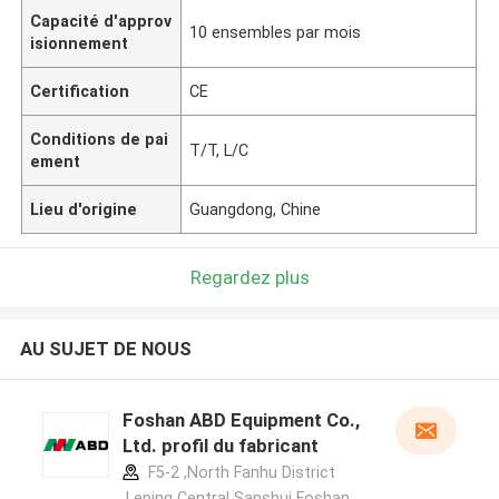
Capacité d'approv
10 ensembles par mois
isionnement
Certification
CE
Conditions de pai
T/T, L/C
ement
Lieu d'origine
Guangdong, Chine
Regardez plus
AU SUJET DE NOUS
Foshan ABD Equipment Co.,
Ltd. profil du fabricant
F5-2 ,North Fanhu District
,Leping Central Sanshui Foshan