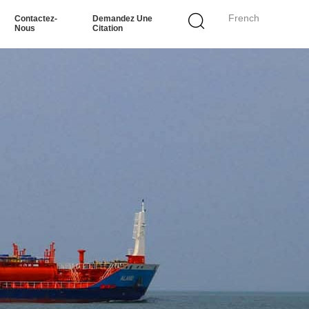
French
Contactez-
Demandez Une
Nous
Citation