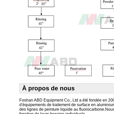
À propos de nous
Foshan ABD Equipment Co., Ltd a été fondée en 2003. 
d'équipements de traitement de surface en aluminium,
des lignes de peinture liquide au fluorocarbone.Nous
fonction de leurs besoins individuels.