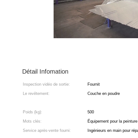
Détail Infomation
Inspection vidéo de sortie:
Fournit
Le revêtement:
Couche en poudre
Poids (kg):
500
Mots clés:
Équipement pour la peinture 
Service après-vente fourni:
Ingénieurs en main pour répar