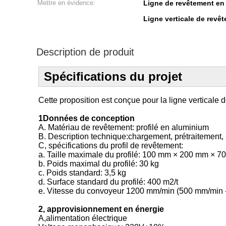
Mettre en évidence:
Ligne de revêtement en 
Ligne verticale de revê
Description de produit
Spécifications du projet
Cette proposition est conçue pour la ligne verticale
1Données de conception
A. Matériau de revêtement: profilé en aluminium
B. Description technique:chargement, prétraitement
C, spécifications du profil de revêtement:
a. Taille maximale du profilé: 100 mm × 200 mm × 
b. Poids maximal du profilé: 30 kg
c. Poids standard: 3,5 kg
d. Surface standard du profilé: 400 m2/t
e. Vitesse du convoyeur 1200 mm/min (500 mm/min -
2, approvisionnement en énergie
A,alimentation électrique