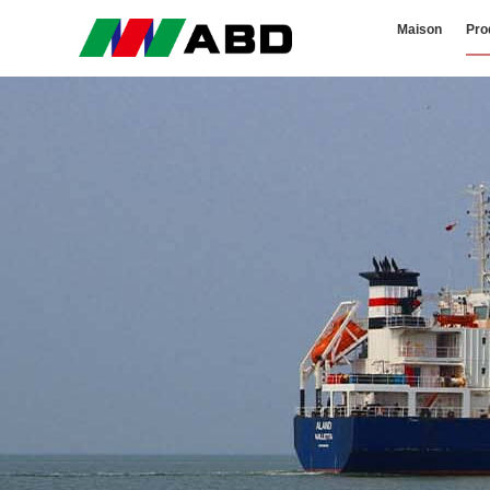
Maison
Pro