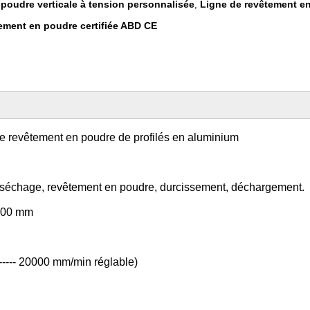
poudre verticale à tension personnalisée
Ligne de revêtement en
,
tement en poudre certifiée ABD CE
 de revêtement en poudre de profilés en aluminium
, séchage, revêtement en poudre, durcissement, déchargement.
7000 mm
---- 20000 mm/min réglable)