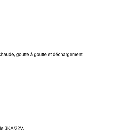
u chaude, goutte à goutte et déchargement.
 de 3KA/22V.