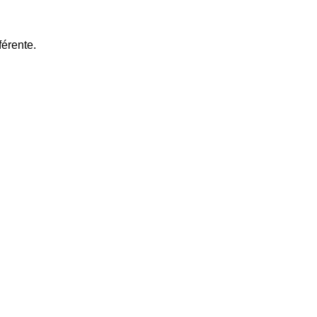
érente.