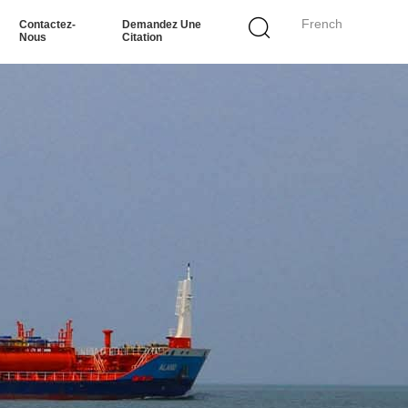
French
Contactez-
Demandez Une
Nous
Citation