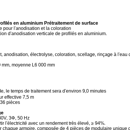
rofilés en aluminium Prétraitement de surface
 pour l'anodisation et la coloration
ion d'anodisation verticale de profilés en aluminium.
 anodisation, électrolyse, coloration, scellage, rinçage à l'ea
000 mm, moyenne L6 000 mm
de, le temps de traitement sera d'environ 9,0 minutes
r effective 7,5 m
36 pièces
ge
380V, 3Φ, 50 Hz
tir l'électricité avec un rendement très élevé, ≥ 94%.
pour chaque armoire, composée de 4 pièces de modulaire unique