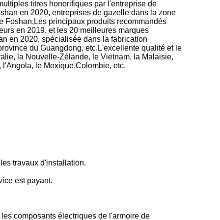
iples titres honorifiques par l'entreprise de
Foshan en 2020, entreprises de gazelle dans la zone
e de Foshan,Les principaux produits recommandés
sseurs en 2019, et les 20 meilleures marques
n en 2020, spécialisée dans la fabrication
province du Guangdong, etc.L'excellente qualité et le
lie, la Nouvelle-Zélande, le Vietnam, la Malaisie,
ie, l'Angola, le Mexique,Colombie, etc.
s travaux d'installation.
vice est payant.
, les composants électriques de l'armoire de