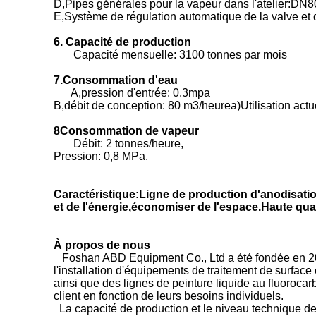
D,Pipes générales pour la vapeur dans l'atelier:DN
E,Système de régulation automatique de la valve et
6. Capacité de production
Capacité mensuelle: 3100 tonnes par mois
7.
Consommation d'eau
A,pression d'entrée:
0.3mpa
B,débit de conception: 80 m3/heure
a)
Utilisation act
8Consommation de vapeur
Débit: 2 tonnes/heure,
Pression: 0,8 MPa.
Caractéristique:Ligne de production d'anodisati
et de l'énergie,économiser de l'espace.Haute quali
À propos de nous
Foshan ABD Equipment Co., Ltd a été fondée en 200
l'installation d'équipements de traitement de surface
ainsi que des lignes de peinture liquide au fluoroca
client en fonction de leurs besoins individuels.
La capacité de production et le niveau technique de