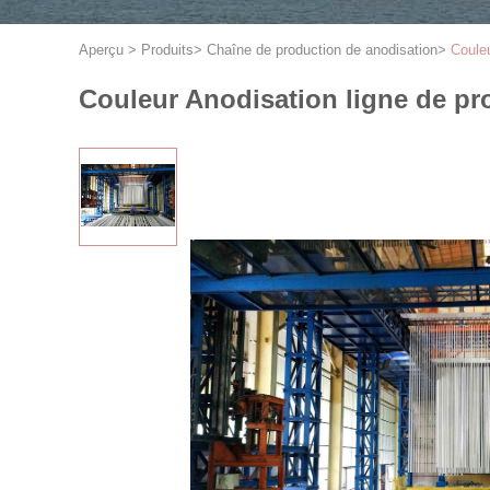
Aperçu
>
Produits
>
Chaîne de production de anodisation
>
Couleu
Couleur Anodisation ligne de pro