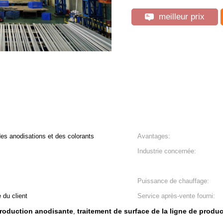
meilleur prix
es anodisations et des colorants
Avantages:
Industrie concernée:
Puissance de chauffage:
 du client
Service après-vente fourni:
production anodisante
traitement de surface de la ligne de produ
,