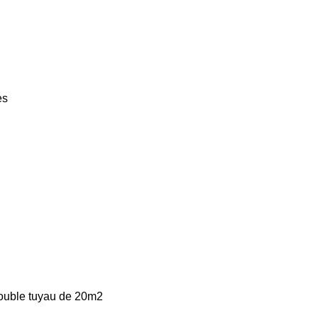
es
double tuyau de 20m2