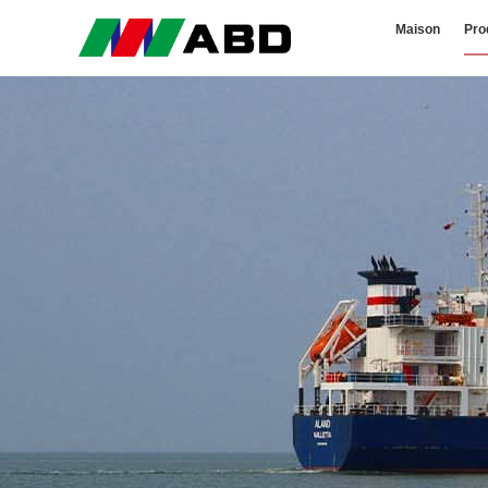
Maison
Pro