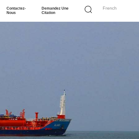
French
Contactez-
Demandez Une
Nous
Citation