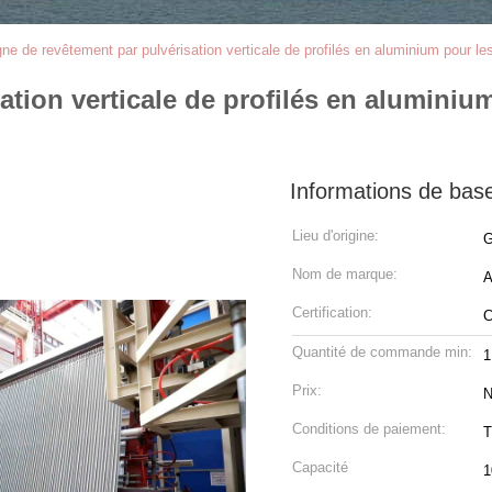
gne de revêtement par pulvérisation verticale de profilés en aluminium pour les 
tion verticale de profilés en aluminium
Informations de bas
Lieu d'origine:
G
Nom de marque:
Certification:
Quantité de commande min:
1
Prix:
N
Conditions de paiement:
T
Capacité
1