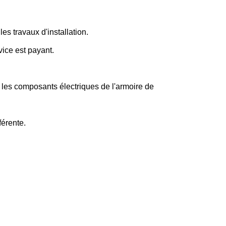
s travaux d'installation.
vice est payant.
, les composants électriques de l'armoire de
érente.