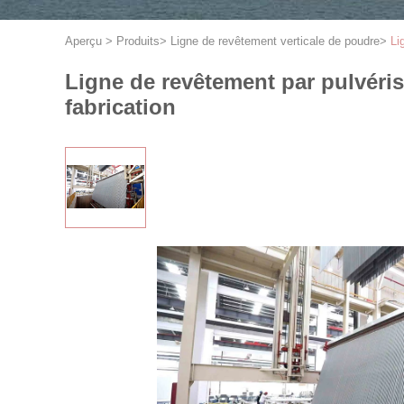
Aperçu
>
Produits
>
Ligne de revêtement verticale de poudre
>
Li
Ligne de revêtement par pulvérisa
fabrication