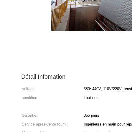
Détail Infomation
Voltage:
380~440V, 110V/220V, tensi
condition:
Tout neuf.
Garantie:
365 jours
Service après-vente fourni:
Ingénieurs en main pour répar