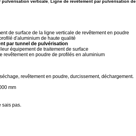
 pulvérisation verticale
Ligne de revêtement par pulvérisation de
,
nt de surface de la ligne verticale de revêtement en poudre
rofilé d'aluminium de haute qualité
nt par tunnel de pulvérisation
lleur équipement de traitement de surface
 de revêtement en poudre de profilés en aluminium
, séchage, revêtement en poudre, durcissement, déchargement.
7000 mm
e sais pas.