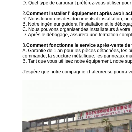
D. Quel type de carburant préférez-vous utiliser pour
2.
Comment installer l' équipement après avoir a
R. Nous fournirons des documents d'installation, un d
B. Notre ingénieur guidera l'installation et le débog
C. Nous pouvons organiser des installateurs à votre u
D. Après le débogage, assurera une formation complèt
3.
Comment fonctionne le service après-vente de 
A. Garantie de 1 an pour les pièces détachées, les p
commande, la structure métallique, les panneaux mu
B. Tant que vous utilisez notre équipement, notre su
J'espère que notre compagnie chaleureuse pourra vo