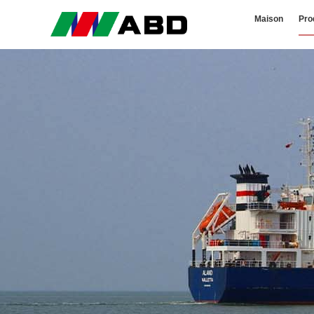
Maison
Pro