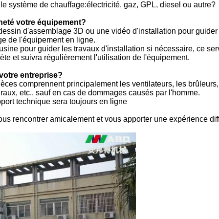
 le système de chauffage:électricité, gaz, GPL, diesel ou autre?
cheté votre équipement?
essin d'assemblage 3D ou une vidéo d'installation pour guider le
age de l'équipement en ligne.
sine pour guider les travaux d'installation si nécessaire, ce ser
e et suivra régulièrement l'utilisation de l'équipement.
votre entreprise?
ièces comprennent principalement les ventilateurs, les brûleurs
raux, etc., sauf en cas de dommages causés par l'homme.
pport technique sera toujours en ligne
us rencontrer amicalement et vous apporter une expérience diff