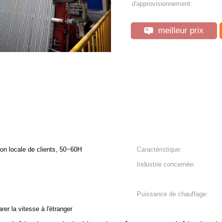
d'approvisionnement:
meilleur prix
on locale de clients, 50~60H
Caractéristique:
Industrie concernée:
Puissance de chauffage:
er la vitesse à l'étranger