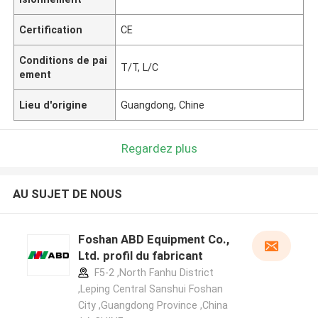
Certification
CE
Conditions de pai
T/T, L/C
ement
Lieu d'origine
Guangdong, Chine
Regardez plus
AU SUJET DE NOUS
Foshan ABD Equipment Co.,
Ltd. profil du fabricant
F5-2 ,North Fanhu District
,Leping Central Sanshui Foshan
City ,Guangdong Province ,China