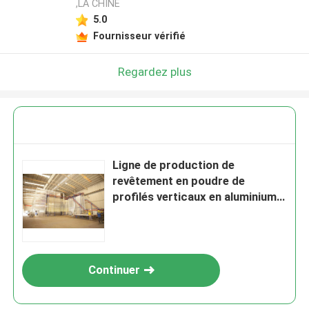
,LA CHINE
5.0
Fournisseur vérifié
Regardez plus
Ligne de production de
revêtement en poudre de
profilés verticaux en aluminium
Certification CE
Continuer