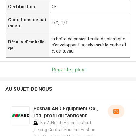
Certification
CE
Conditions de pai
L/C, T/T
ement
la boîte de papier, feuille de plastique
Détails d'emballa
s'enveloppant, a galvanisé le cadre et
ge
c. de tuyau.
Regardez plus
AU SUJET DE NOUS
Foshan ABD Equipment Co.,
Ltd. profil du fabricant
F5-2 ,North Fanhu District
,Leping Central Sanshui Foshan