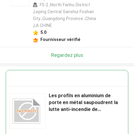
F5-2 ,North Fanhu District
,Leping Central Sanshui Foshan
City ,Guangdong Province ,China
,LA CHINE
5.0
Fournisseur vérifié
Regardez plus
Les profils en aluminium de
porte en métal saupoudrent la
lutte anti-incendie de
revêtement de cabines