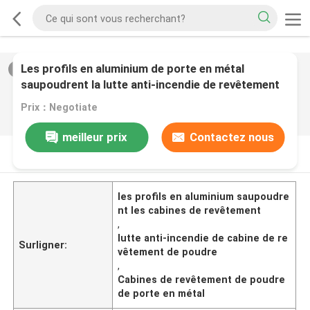
Les profils en aluminium de porte en métal
2
/
0
saupoudrent la lutte anti-incendie de revêtement
de cabines
Prix：Negotiate
meilleur prix
Contactez nous
DESCRIPTION DE PRODUIT
les profils en aluminium saupoudre
nt les cabines de revêtement
,
lutte anti-incendie de cabine de re
Surligner:
vêtement de poudre
,
Cabines de revêtement de poudre
de porte en métal