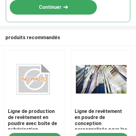
Continuer
produits recommandés
Ligne de production
Ligne de revêtement
de revêtement en
en poudre de
poudre avec boîte de
conception
pulvérisation
personnalisée pour les
automatique de four
profils en aluminium d'