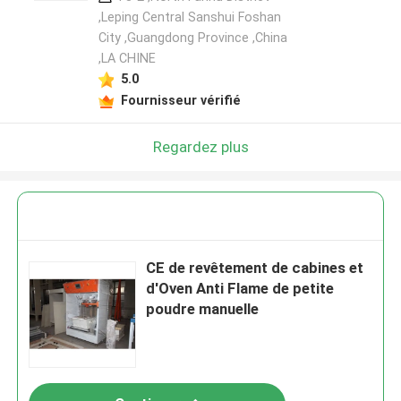
,Leping Central Sanshui Foshan
City ,Guangdong Province ,China
,LA CHINE
Laisser un message
5.0
Nous vous rappellerons bientôt!
Fournisseur vérifié
Regardez plus
CE de revêtement de cabines et
d'Oven Anti Flame de petite
poudre manuelle
SOUMETTRE