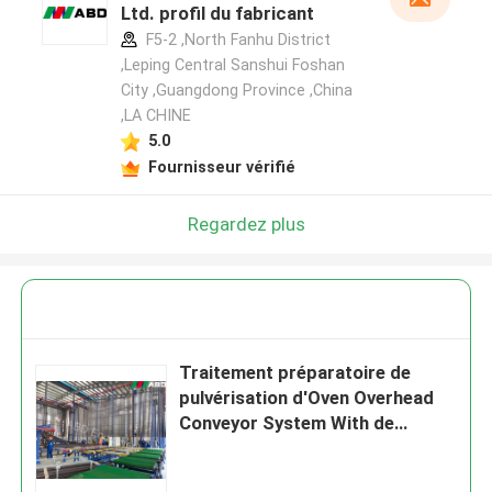
Ltd. profil du fabricant
F5-2 ,North Fanhu District
,Leping Central Sanshui Foshan
City ,Guangdong Province ,China
,LA CHINE
5.0
Fournisseur vérifié
Regardez plus
Traitement préparatoire de
pulvérisation d'Oven Overhead
Conveyor System With de
revêtement de poudre de tunnel