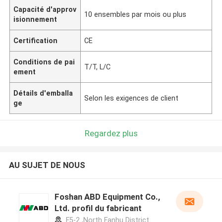
Capacité d'approv
10 ensembles par mois ou plus
isionnement
Certification
CE
Conditions de pai
T/T, L/C
ement
Détails d'emballa
Selon les exigences de client
ge
Regardez plus
AU SUJET DE NOUS
Foshan ABD Equipment Co.,
Ltd. profil du fabricant
F5-2 ,North Fanhu District