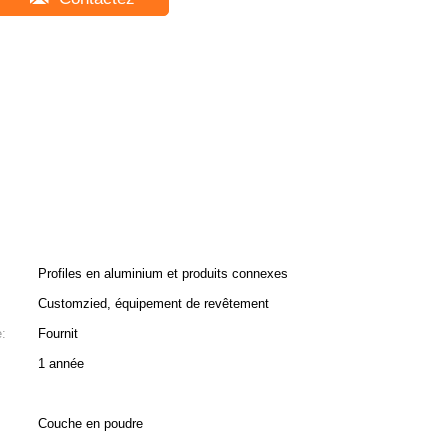
Profiles en aluminium et produits connexes
Customzied, équipement de revêtement
e:
Fournit
1 année
Couche en poudre