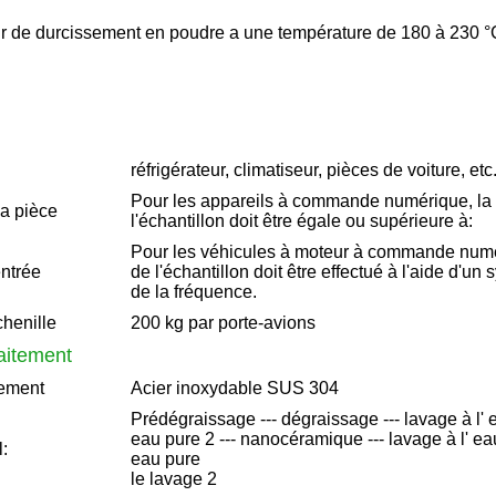
ur de durcissement en poudre a une température de 180 à 230 °C.
réfrigérateur, climatiseur, pièces de voiture, etc
Pour les appareils à commande numérique, la 
la pièce
l'échantillon doit être égale ou supérieure à:
Pour les véhicules à moteur à commande numé
entrée
de l'échantillon doit être effectué à l'aide d'u
de la fréquence.
henille
200 kg par porte-avions
aitement
tement
Acier inoxydable SUS 304
Prédégraissage --- dégraissage --- lavage à l' e
eau pure 2 --- nanocéramique --- lavage à l' eau 
:
eau pure
le lavage 2