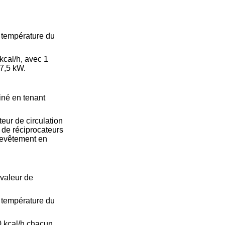
 température du
kcal/h, avec 1
7,5 kW.
iné en tenant
eur de circulation
 de réciprocateurs
 revêtement en
valeur de
 température du
 kcal/h chacun,