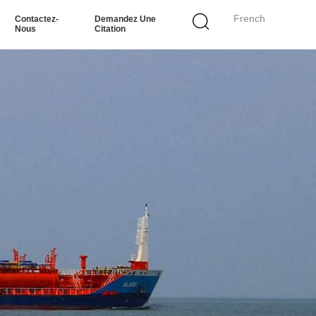
French
Contactez-
Demandez Une
Nous
Citation