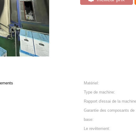
êtements
Matériel:
Type de machine:
Rapport d'essai de la machin
Garantie des composants de
base:
Le revêtement: