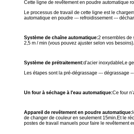
Cette ligne de revêtement en poudre automatique rou
Le processus de travail de cette ligne est le chargem
automatique en poudre --- refroidissement --- décha
Système de chaîne automatique:
2 ensembles de s
2,5 m / min (vous pouvez ajuster selon vos besoins)
Système de prétraitement:
d'acier inoxydable
Le ge
Les étapes sont la pré-dégrassage --- dégrassage --- 
Un four à séchage à l'eau automatique:
Ce four n
Appareil de revêtement en poudre automatique:
de changer de couleur en seulement 15min.Et le récip
postes de travail manuels pour faire le revêtement e