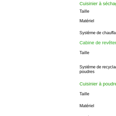
Cuisinier à séch
Taille
Matériel
Système de chauff
Cabine de revête
Taille
Système de recycla
poudres
Cuisinier à poud
Taille
Matériel