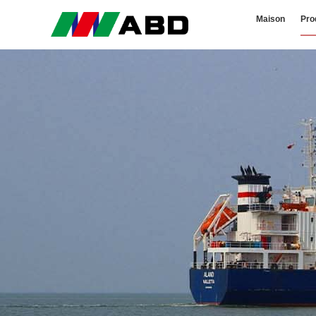
Maison
Pro