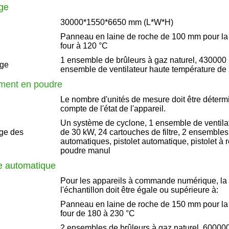
age
30000*1550*6650 mm (L*W*H)
Panneau en laine de roche de 100 mm pour la
four à 120 °C
1 ensemble de brûleurs à gaz naturel, 430000 
age
ensemble de ventilateur haute température de 
ment en poudre
Le nombre d'unités de mesure doit être déterm
compte de l'état de l'appareil.
Un système de cyclone, 1 ensemble de ventilat
ge des
de 30 kW, 24 cartouches de filtre, 2 ensembles
automatiques, pistolet automatique, pistolet à
poudre manul
re automatique
Pour les appareils à commande numérique, la 
l'échantillon doit être égale ou supérieure à:
Panneau en laine de roche de 150 mm pour la
four de 180 à 230 °C
2 ensembles de brûleurs à gaz naturel, 600000