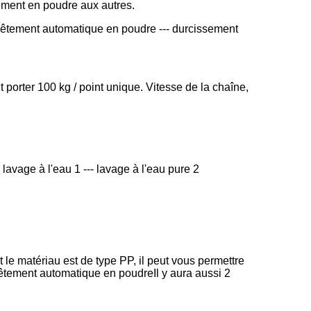
tement en poudre aux autres.
revêtement automatique en poudre --- durcissement 
orter 100 kg / point unique. Vitesse de la chaîne, 
lavage à l'eau 1 --- lavage à l'eau pure 2
le matériau est de type PP, il peut vous permettre 
vêtement automatique en poudreIl y aura aussi 2 