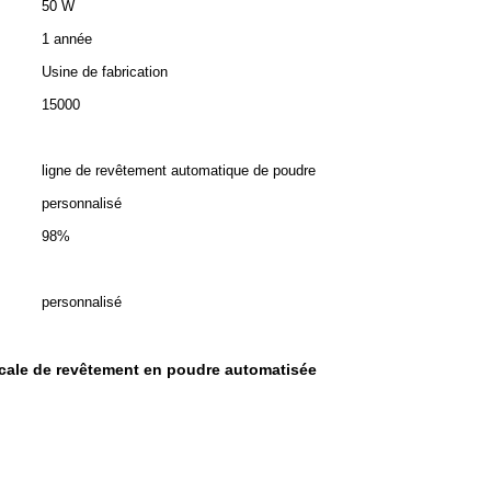
50 W
1 année
Usine de fabrication
15000
ligne de revêtement automatique de poudre
personnalisé
98%
personnalisé
icale de revêtement en poudre automatisée