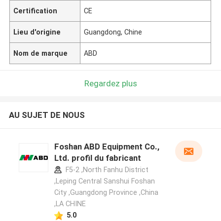
Certification
CE
Lieu d'origine
Guangdong, Chine
Nom de marque
ABD
Regardez plus
AU SUJET DE NOUS
Foshan ABD Equipment Co.,
Ltd. profil du fabricant
F5-2 ,North Fanhu District
,Leping Central Sanshui Foshan
City ,Guangdong Province ,China
,LA CHINE
5.0