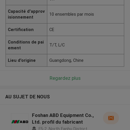
Capacité d'approv
10 ensembles par mois
isionnement
Certification
CE
Conditions de pai
T/T, L/C
ement
Lieu d'origine
Guangdong, Chine
Regardez plus
AU SUJET DE NOUS
Foshan ABD Equipment Co.,
Ltd. profil du fabricant
F5-2 ,North Fanhu District